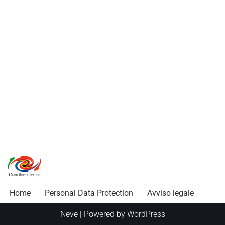
Home
Personal Data Protection
Avviso legale
Neve
| Powered by
WordPress