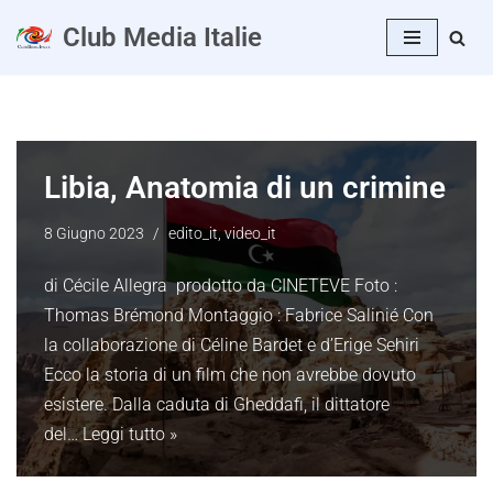
Club Media Italie
Vai
al
contenuto
Libia, Anatomia di un crimine
8 Giugno 2023
edito_it
,
video_it
di Cécile Allegra prodotto da CINETEVE Foto :
Thomas Brémond Montaggio : Fabrice Salinié Con
la collaborazione di Céline Bardet e d’Erige Sehiri
Ecco la storia di un film che non avrebbe dovuto
esistere. Dalla caduta di Gheddafi, il dittatore
del…
Leggi tutto »