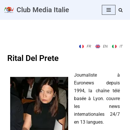
Club Media Italie
Aller
au
contenu
FR
EN
IT
Rital Del Prete
Journaliste à
Euronews depuis
1994, la chaîne télé
basée à Lyon. couvre
les news
internationales 24/7
en 13 langues.