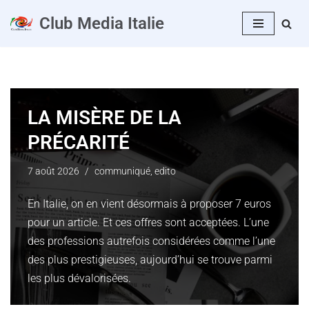
Club Media Italie
Aller
au
contenu
LA MISÈRE DE LA
PRÉCARITÉ
7 août 2026
communiqué
,
edito
En Italie, on en vient désormais à proposer 7 euros
pour un article. Et ces offres sont acceptées. L’une
des professions autrefois considérées comme l’une
des plus prestigieuses, aujourd’hui se trouve parmi
les plus dévalorisées.