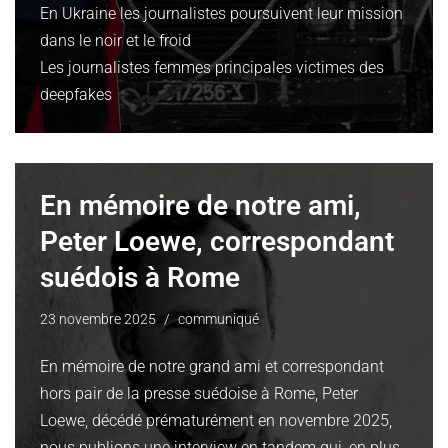
En Ukraine les journalistes poursuivent leur mission
dans le noir et le froid
Les journalistes femmes principales victimes des
deepfakes
En mémoire de notre ami,
Peter Loewe, correspondant
suédois à Rome
23 novembre 2025
communiqué
En mémoire de notre grand ami et correspondant
hors pair de la presse suédoise à Rome, Peter
Loewe, décédé prématurément en novembre 2025,
nous publions une interview en tandem qui, en plus