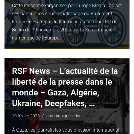
Cette rencontre -organisée par Europe Media Lab set
ses partenaires sous le patronage du Parlement
Européen – a repris le flambeau du sommet EU de
Berlin du 19 novembre 2025 sur la Souveraineté
numérique de l´Europe.
RSF News – L’actualité de la
liberté de la presse dans le
monde – Gaza, Algérie,
Ukraine, Deepfakes, …
10 février 2026
communiqué
,
edito
À Gaza, les journalistes sous pression international.