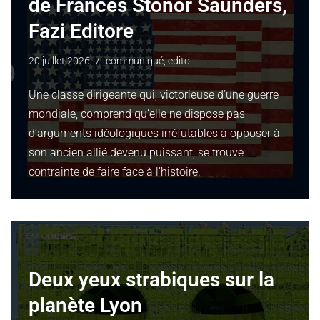
de Frances Stonor Saunders,
Fazi Editore
20 juillet 2026
communiqué
,
edito
Une classe dirigeante qui, victorieuse d’une guerre
mondiale, comprend qu’elle ne dispose pas
d’arguments idéologiques irréfutables à opposer à
son ancien allié devenu puissant, se trouve
contrainte de faire face à l’histoire.
Deux yeux strabiques sur la
planète Lyon