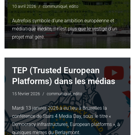
10 avril 2026
communiqué
,
edito
Autrefois symbole d’une ambition européenne et
médiatique inédite, il n’est plus que le vestige d’un
projet mal géré.
TEP (Trusted European
Platforms) dans les médias
15 février 2026
communiqué
,
edito
Mardi 13 janvier 2026 a eu lieu à Bruxelles la
conférence de Stars 4 Media Day, sous le titre «
Democracy infrastructures, European platforms », à
quelques mètres du Berlaymont.