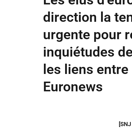
direction la t
urgente pour 
inquiétudes de
les liens entre
Euronews
[SNJ