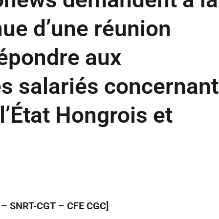
enue d’une réunion
répondre aux
s salariés concernant
 l’État Hongrois et
 – SNRT-CGT – CFE CGC]