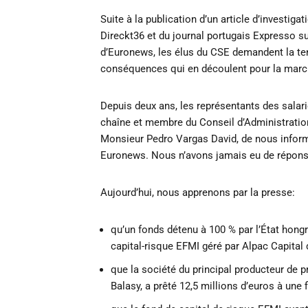
Suite à la publication d’un article d’investig
Direckt36 et du journal portugais Expresso su
d’Euronews, les élus du CSE demandent la ten
conséquences qui en découlent pour la marche
Depuis deux ans, les représentants des salar
chaîne et membre du Conseil d’Administratio
Monsieur Pedro Vargas David, de nous inform
Euronews. Nous n’avons jamais eu de répons
Aujourd’hui, nous apprenons par la presse:
qu’un fonds détenu à 100 % par l’État hongr
capital-risque EFMI géré par Alpac Capital 
que la société du principal producteur de
Balasy, a prêté 12,5 millions d’euros à une 