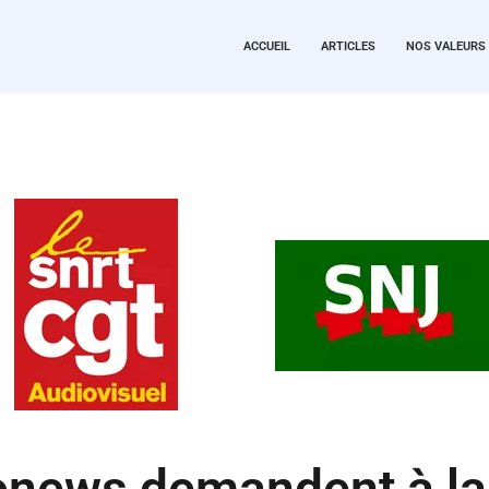
ACCUEIL
ARTICLES
NOS VALEURS
ronews demandent à la