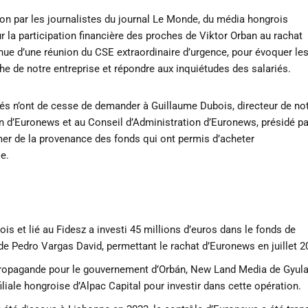
ation par les journalistes du journal Le Monde, du média hongrois
r la participation financière des proches de Viktor Orban au rachat
ue d’une réunion du CSE extraordinaire d’urgence, pour évoquer le
 de notre entreprise et répondre aux inquiétudes des salariés.
iés n’ont de cesse de demander à Guillaume Dubois, directeur de no
n d’Euronews et au Conseil d’Administration d’Euronews, présidé pa
er de la provenance des fonds qui ont permis d’acheter
e.
ois et lié au Fidesz a investi 45 millions d’euros dans le fonds de
de Pedro Vargas David, permettant le rachat d’Euronews en juillet 2
 propagande pour le gouvernement d’Orbán, New Land Media de Gyul
filiale hongroise d’Alpac Capital pour investir dans cette opération.