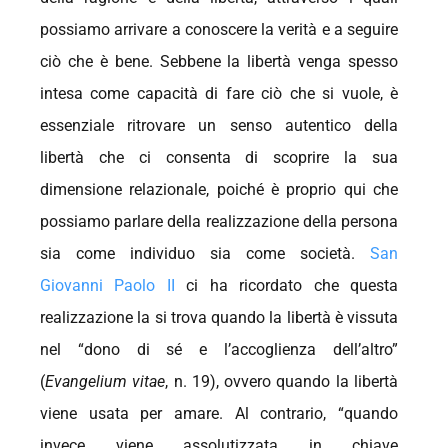
possiamo arrivare a conoscere la verità e a seguire
ciò che è bene. Sebbene la libertà venga spesso
intesa come capacità di fare ciò che si vuole, è
essenziale ritrovare un senso autentico della
libertà che ci consenta di scoprire la sua
dimensione relazionale, poiché è proprio qui che
possiamo parlare della realizzazione della persona
sia come individuo sia come società.
San
Giovanni Paolo II
ci ha ricordato che questa
realizzazione la si trova quando la libertà è vissuta
nel “dono di sé e l’accoglienza dell’altro”
(
Evangelium vitae
, n. 19), ovvero quando la libertà
viene usata per amare. Al contrario, “quando
invece viene assolutizzata in chiave