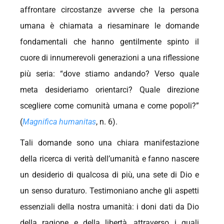
affrontare circostanze avverse che la persona
umana è chiamata a riesaminare le domande
fondamentali che hanno gentilmente spinto il
cuore di innumerevoli generazioni a una riflessione
più seria: “dove stiamo andando? Verso quale
meta desideriamo orientarci? Quale direzione
scegliere come comunità umana e come popoli?”
(
Magnifica humanitas
, n. 6).
Tali domande sono una chiara manifestazione
della ricerca di verità dell’umanità e fanno nascere
un desiderio di qualcosa di più, una sete di Dio e
un senso duraturo. Testimoniano anche gli aspetti
essenziali della nostra umanità: i doni dati da Dio
della ragione e della libertà, attraverso i quali