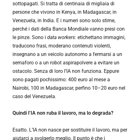
sottopagati. Si tratta di centinaia di migliaia di
persone che vivono in Kenya, in Madagascar, in
Venezuela, in India. E i numeri sono solo stime,
perché i dati della Banca Mondiale vanno presi con
le pinze. Sono i
data workers
: etichettano immagini,
traducono frasi, moderano contenuti violenti,
insegnano a un veicolo autonomo a fermarsi a un
semaforo o a un robot aspirapolvere a evitare un
ostacolo. Senza di loro l’IA non funziona. Eppure
sono pagati pochissimo: 400 euro al mese a
Nairobi, 100 in Madagascar, perfino 10–20 euro nel
caso del Venezuela.
Quindi l’IA non ruba il lavoro, ma lo degrada?
Esatto. L’IA non nasce per sostituire il lavoro, ma per
aiutarci a svolgerlo meglio. Il punto è che i