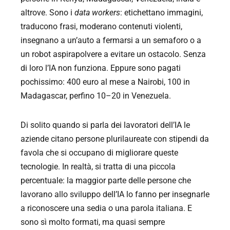
altrove. Sono i
data workers
: etichettano immagini,
traducono frasi, moderano contenuti violenti,
insegnano a un’auto a fermarsi a un semaforo o a
un robot aspirapolvere a evitare un ostacolo. Senza
di loro l’IA non funziona. Eppure sono pagati
pochissimo: 400 euro al mese a Nairobi, 100 in
Madagascar, perfino 10–20 in Venezuela.
Di solito quando si parla dei lavoratori dell’IA le
aziende citano persone plurilaureate con stipendi da
favola che si occupano di migliorare queste
tecnologie. In realtà, si tratta di una piccola
percentuale: la maggior parte delle persone che
lavorano allo sviluppo dell’IA lo fanno per insegnarle
a riconoscere una sedia o una parola italiana. E
sono sì molto formati, ma quasi sempre