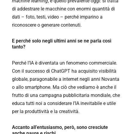
machine learning
, è quello prevalente oggi: si tratta
di addestrare le macchine con enormi quantità di
dati – foto, testi, video – perché imparino a
riconoscere o generare contenuti.
E perché solo negli ultimi anni se ne parla così
tanto?
Perché l’IA è diventata un fenomeno commerciale.
Con il successo di ChatGPT ha acquisito visibilità
globale, paragonabile a internet negli anni Novanta
o allo smartphone. Ma ciò che vediamo è anche il
frutto di una campagna pubblicitaria mondiale, che
educa tutti noi a considerare l’IA inevitabile e utile
per la produttività e la creatività.
Accanto all’entusiasmo, però, sono cresciute
anche paure e rischi.