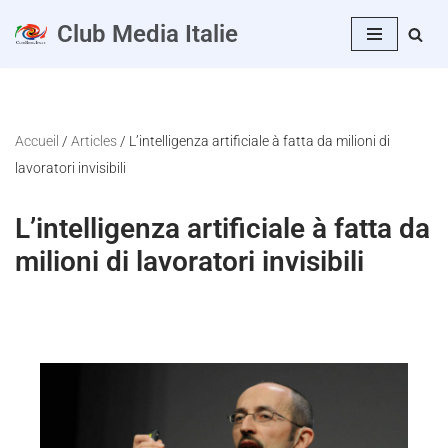
Club Media Italie
Vai
al
contenuto
Accueil
/
Articles
/
L’intelligenza artificiale à fatta da milioni di
lavoratori invisibili
L’intelligenza artificiale à fatta da
milioni di lavoratori invisibili