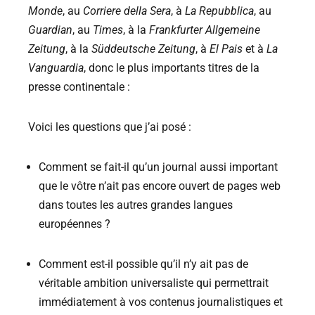
Monde
, au
Corriere della Sera
, à
La Repubblica
, au
Guardian
, au
Times
, à la
Frankfurter Allgemeine
Zeitung
, à la
Süddeutsche Zeitung
, à
El Pais
et à
La
Vanguardia
, donc le plus importants titres de la
presse continentale :
Voici les questions que j’ai posé :
Comment se fait-il qu’un journal aussi important
que le vôtre n’ait pas encore ouvert de pages web
dans toutes les autres grandes langues
européennes ?
Comment est-il possible qu’il n’y ait pas de
véritable ambition universaliste qui permettrait
immédiatement à vos contenus journalistiques et