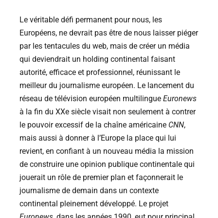
Le véritable défi permanent pour nous, les
Européens, ne devrait pas être de nous laisser piéger
par les tentacules du web, mais de créer un média
qui deviendrait un holding continental faisant
autorité, efficace et professionnel, réunissant le
meilleur du journalisme européen. Le lancement du
réseau de télévision européen multilingue
Euronews
à la fin du XXe siècle visait non seulement à contrer
le pouvoir excessif de la chaîne américaine
CNN
,
mais aussi à donner à l’Europe la place qui lui
revient, en confiant à un nouveau média la mission
de construire une opinion publique continentale qui
jouerait un rôle de premier plan et façonnerait le
journalisme de demain dans un contexte
continental pleinement développé. Le projet
Euronews
, dans les années 1990, eut pour principal