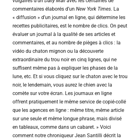
vulgaires d’un
Daily Mail
avec les centaines de
commentaires élaborés d’un
New York Times
. La
« diffusion » d’un journal en ligne, qui détermine les
recettes publicitaires, est le nombre de clics. On peut
évaluer un journal à la qualité de ses articles et
commentaires, et au nombre de pièges à clics : la
vidéo du chaton mignon ou la découverte
extraordinaire du trou noir en cinq lignes, qui ne
suffisent même pas à expliquer les phases de la
lune, etc. Et si vous cliquez sur le chaton avec le trou
noir, le lendemain, vous aurez le chien avec la
comète sur votre écran. Les journaux en ligne
offrent pratiquement le même service de copié-collé
que les agences en ligne : même titre, même article
sur une seule et même longue phrase, mais divisé
en tableaux, comme dans un cabaret. » Voici
comment notre chroniqueur Jean Santilli décrit la