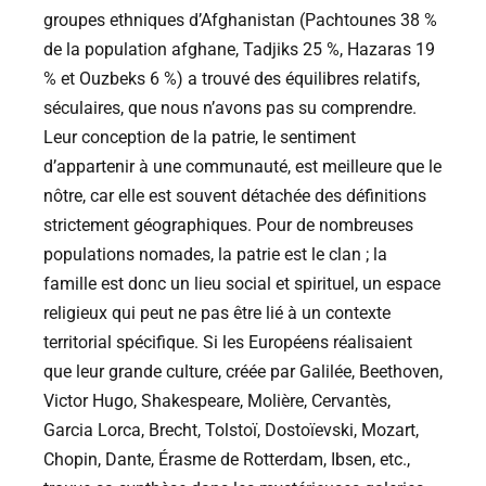
groupes ethniques d’Afghanistan (Pachtounes 38 %
de la population afghane, Tadjiks 25 %, Hazaras 19
% et Ouzbeks 6 %) a trouvé des équilibres relatifs,
séculaires, que nous n’avons pas su comprendre.
Leur conception de la patrie, le sentiment
d’appartenir à une communauté, est meilleure que le
nôtre, car elle est souvent détachée des définitions
strictement géographiques. Pour de nombreuses
populations nomades, la patrie est le clan ; la
famille est donc un lieu social et spirituel, un espace
religieux qui peut ne pas être lié à un contexte
territorial spécifique. Si les Européens réalisaient
que leur grande culture, créée par Galilée, Beethoven,
Victor Hugo, Shakespeare, Molière, Cervantès,
Garcia Lorca, Brecht, Tolstoï, Dostoïevski, Mozart,
Chopin, Dante, Érasme de Rotterdam, Ibsen, etc.,