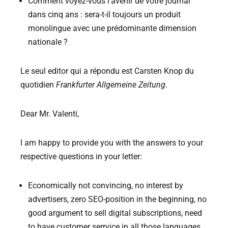
Comment voyez-vous l’avenir de votre journal
dans cinq ans : sera-t-il toujours un produit
monolingue avec une prédominante dimension
nationale ?
Le seul editor qui a répondu est Carsten Knop du
quotidien
Frankfurter
Allgemeine Zeitung
.
Dear Mr. Valenti,
I am happy to provide you with the answers to your
respective questions in your letter:
Economically not convincing, no interest by
advertisers, zero SEO-position in the beginning, no
good argument to sell digital subscriptions, need
to have customer serrvice in all those languages,