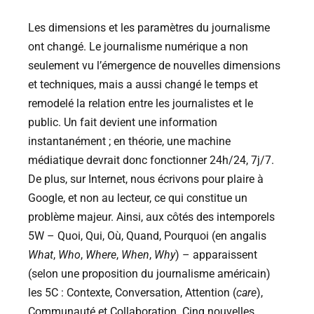
Les dimensions et les paramètres du journalisme
ont changé. Le journalisme numérique a non
seulement vu l’émergence de nouvelles dimensions
et techniques, mais a aussi changé le temps et
remodelé la relation entre les journalistes et le
public. Un fait devient une information
instantanément ; en théorie, une machine
médiatique devrait donc fonctionner 24h/24, 7j/7.
De plus, sur Internet, nous écrivons pour plaire à
Google, et non au lecteur, ce qui constitue un
problème majeur. Ainsi, aux côtés des intemporels
5W – Quoi, Qui, Où, Quand, Pourquoi (en angalis
What
,
Who
,
Where
,
When
,
Why
) – apparaissent
(selon une proposition du journalisme américain)
les 5C : Contexte, Conversation, Attention (
care
),
Communauté et Collaboration. Cinq nouvelles