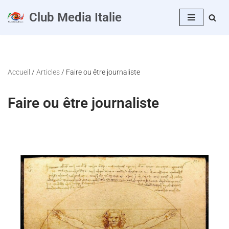
Club Media Italie
Aller
au
contenu
Accueil
/
Articles
/
Faire ou être journaliste
Faire ou être journaliste