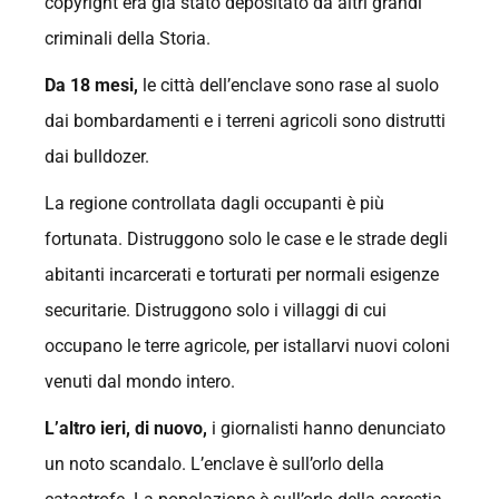
copyright era già stato depositato da altri grandi
criminali della Storia.
Da 18 mesi,
le città dell’enclave sono rase al suolo
dai bombardamenti e i terreni agricoli sono distrutti
dai bulldozer.
La regione controllata dagli occupanti è più
fortunata. Distruggono solo le case e le strade degli
abitanti incarcerati e torturati per normali esigenze
securitarie. Distruggono solo i villaggi di cui
occupano le terre agricole, per istallarvi nuovi coloni
venuti dal mondo intero.
L’altro ieri, di nuovo,
i giornalisti hanno denunciato
un noto scandalo. L’enclave è sull’orlo della