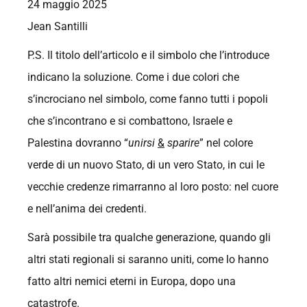
24 maggio 2025
Jean Santilli
P.S. Il titolo dell’articolo e il simbolo che l’introduce
indicano la soluzione. Come i due colori che
s’incrociano nel simbolo, come fanno tutti i popoli
che s’incontrano e si combattono, Israele e
Palestina dovranno “
unirsi
&
sparire
” nel colore
verde di un nuovo Stato, di un vero Stato, in cui le
vecchie credenze rimarranno al loro posto: nel cuore
e nell’anima dei credenti.
Sarà possibile tra qualche generazione, quando gli
altri stati regionali si saranno uniti, come lo hanno
fatto altri nemici eterni in Europa, dopo una
catastrofe.