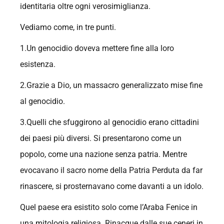
identitaria oltre ogni verosimiglianza.
Vediamo come, in tre punti.
1.Un genocidio doveva mettere fine alla loro
esistenza.
2.Grazie a Dio, un massacro generalizzato mise fine
al genocidio.
3.Quelli che sfuggirono al genocidio erano cittadini
dei paesi più diversi. Si presentarono come un
popolo, come una nazione senza patria. Mentre
evocavano il sacro nome della Patria Perduta da far
rinascere, si prosternavano come davanti a un idolo.
Quel paese era esistito solo come l’Araba Fenice in
una mitologia religiosa. Rinacque dalle sue ceneri in