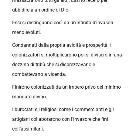
massacrarono tutti gli altri. Essi lo fecero per
ubbidire a un ordine di Dio.
Essi si distinguono così da un’infinità d’invasori
meno evoluti.
Condannati dalla propria avidità e prosperità, i
colonizzatori si moltiplicarono poi si divisero in una
dozzina di tribù che si disprezzavano e
combattevano a vicenda.
Finirono colonizzati da un Impero privo del minimo
mandato divino.
I burocrati e i religiosi come i commercianti e gli
artigiani collaborarono con l’invasore che finì
coll’assimilarli.