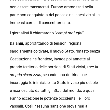
non essere massacrati. Furono ammassati nella
parte non conquistata del paese e nei paesi vicini, in
immensi campi di concentramento.
I giornalisti li chiamarono “
campi profughi
”.
Da anni,
approfittando di tensioni regionali
saggiamente coltivate, il nuovo Stato, rimasto senza
Costituzione né frontiere, invade poi annette al
proprio territorio delle porzioni di Stati vicini, «
per la
propria sicurezza
», secondo una dottrina che
incoraggia le inimicizie. Lo Stato invaso più debole
è riconosciuto da tutti gli Stati del mondo, o quasi.
Fanno eccezione le potenze occidentali e i loro
vassalli. Così, nessuna sanzione prova mai a