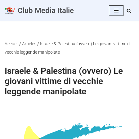
Club Media Italie
Vai
al
contenuto
Accueil
/
Articles
/
Israele & Palestina (ovvero) Le giovani vittime di
vecchie leggende manipolate
Israele & Palestina (ovvero) Le
giovani vittime di vecchie
leggende manipolate