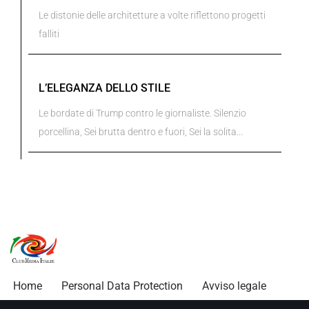
Le distonie delle architetture a volte riflettono progetti
falliti
L’ELEGANZA DELLO STILE
Le bordate di Trump contro le giornaliste. Silenzio
porcellina, Sei brutta dentro e fuori, Sei la solita...
Home
Personal Data Protection
Avviso legale